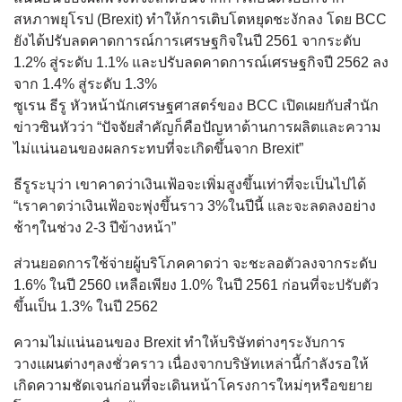
สหภาพยุโรป (Brexit) ทำให้การเติบโตหยุดชะงักลง โดย BCC
ยังได้ปรับลดคาดการณ์การเศรษฐกิจในปี 2561 จากระดับ
1.2% สู่ระดับ 1.1% และปรับลดคาดการณ์เศรษฐกิจปี 2562 ลง
จาก 1.4% สู่ระดับ 1.3%
ซูเรน ธีรู หัวหน้านักเศรษฐศาสตร์ของ BCC เปิดเผยกับสำนัก
ข่าวซินหัวว่า “ปัจจัยสำคัญก็คือปัญหาด้านการผลิตและความ
ไม่แน่นอนของผลกระทบที่จะเกิดขึ้นจาก Brexit”
ธีรูระบุว่า เขาคาดว่าเงินเฟ้อจะเพิ่มสูงขึ้นเท่าที่จะเป็นไปได้
“เราคาดว่าเงินเฟ้อจะพุ่งขึ้นราว 3%ในปีนี้ และจะลดลงอย่าง
ช้าๆในช่วง 2-3 ปีข้างหน้า”
ส่วนยอดการใช้จ่ายผู้บริโภคคาดว่า จะชะลอตัวลงจากระดับ
1.6% ในปี 2560 เหลือเพียง 1.0% ในปี 2561 ก่อนที่จะปรับตัว
ขึ้นเป็น 1.3% ในปี 2562
ความไม่แน่นอนของ Brexit ทำให้บริษัทต่างๆระงับการ
วางแผนต่างๆลงชั่วคราว เนื่องจากบริษัทเหล่านี้กำลังรอให้
เกิดความชัดเจนก่อนที่จะเดินหน้าโครงการใหม่ๆหรือขยาย