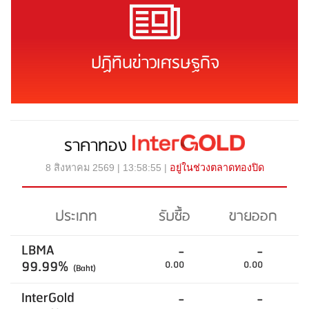
ปฏิทินข่าวเศรษฐกิจ
ราคาทอง
8 สิงหาคม 2569 | 13:58:55 |
อยู่ในช่วงตลาดทองปิด
ประเภท
รับซื้อ
ขายออก
LBMA
-
-
99.99%
0.00
0.00
(Baht)
InterGold
-
-