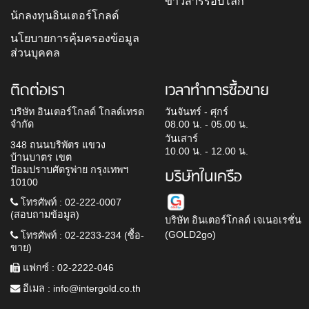
ข่าวสารรอบโลก
นักลงทุนอินเตอร์โกลด์
นโยบายการคุ้มครองข้อมูล
ส่วนบุคคล
ติดต่อเรา
เวลาทำการซื้อขาย
บริษัท อินเตอร์โกลด์ โกลด์เทรด
วันจันทร์ - ศุกร์
จำกัด
08.00 น. - 05.00 น.
วันเสาร์
348 ถนนบริพัตร แขวง
10.00 น. - 12.00 น.
บ้านบาตร เขต
ป้อมปราบศัตรูพ่าย กรุงเทพฯ
บริษัทในเครือ
10100
โทรศัพท์ : 02-222-0007
(สอบถามข้อมูล)
บริษัท อินเตอร์โกลด์ เจเนอเรชั่น
(GOLD2go)
โทรศัพท์ : 02-2233-234 (ซื้อ-
ขาย)
แฟกซ์ : 02-2222-046
อีเมล :
info@intergold.co.th