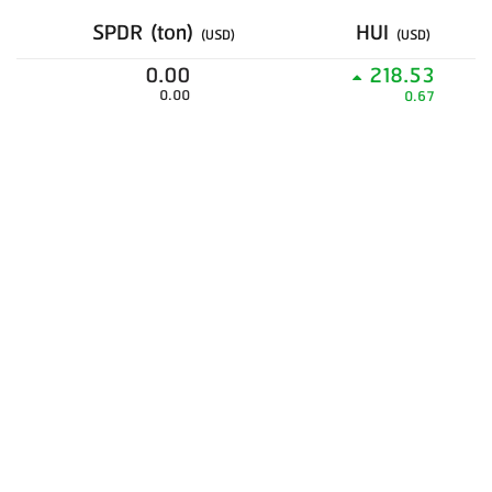
SPDR (ton)
HUI
(USD)
(USD)
0.00
218.53
0.00
0.67