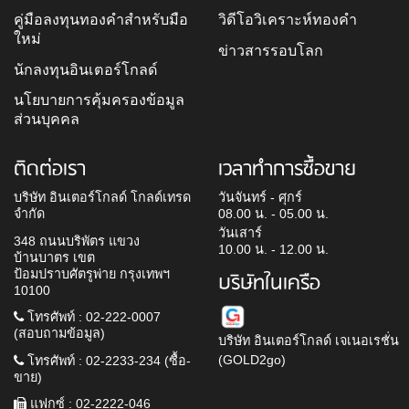
คู่มือลงทุนทองคำสำหรับมือ
วิดีโอวิเคราะห์ทองคำ
ใหม่
ข่าวสารรอบโลก
นักลงทุนอินเตอร์โกลด์
นโยบายการคุ้มครองข้อมูล
ส่วนบุคคล
ติดต่อเรา
เวลาทำการซื้อขาย
บริษัท อินเตอร์โกลด์ โกลด์เทรด
วันจันทร์ - ศุกร์
จำกัด
08.00 น. - 05.00 น.
วันเสาร์
348 ถนนบริพัตร แขวง
10.00 น. - 12.00 น.
บ้านบาตร เขต
ป้อมปราบศัตรูพ่าย กรุงเทพฯ
บริษัทในเครือ
10100
โทรศัพท์ : 02-222-0007
(สอบถามข้อมูล)
บริษัท อินเตอร์โกลด์ เจเนอเรชั่น
(GOLD2go)
โทรศัพท์ : 02-2233-234 (ซื้อ-
ขาย)
แฟกซ์ : 02-2222-046