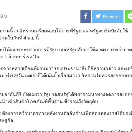
Retweet
38 น.
อวานนี้ว่า อิหร่านเตรียมตอบโต้การที่รัฐบาลสหรัฐจะเริ่มบังคับใช้
นในวันที่ 4 พ.ย.นี้
ผนตอบโต้ผลกระทบจากการที่รัฐบาลสหรัฐกลับมาใช้มาตรการคว่ำบาต
บ 1 ล้านบาร์เรล/วัน
ลอดช่วงหลายเดือนที่ผ่านมา” รองประธานาธิบดีอิหร่านกล่าว และเสร
บาร์เรล/วัน แต่เราก็ได้เน้นย้ำเรื่อยมาว่า อิหร่านไม่ควรส่งออกลด
 นายจาฮันกีรี เปิดเผยว่า รัฐบาลสหรัฐได้พยายามหาทางลดการส่งออ
านนำเข้าสินค้าโภคภัณฑ์พื้นฐาน ซึ่งรวมถึงวัตถุดิบ
ัฐ ต้องการคว่ำบาตรทางพลังงานต่ออิหร่านเพื่อลดแหล่งรายได้ของ
รษฐกิจ