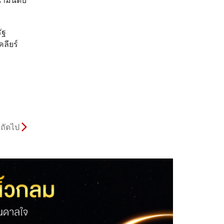
้ำมันดิบ
ัฐ
ลียร์
ถัดไป