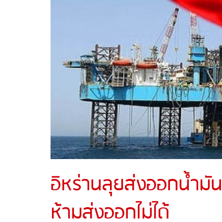
อิหร่านลุยส่งออกน้ำมั
ห้ามส่งออกไม่ได้