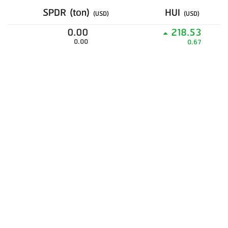
SPDR (ton)
HUI
(USD)
(USD)
0.00
218.53
0.00
0.67