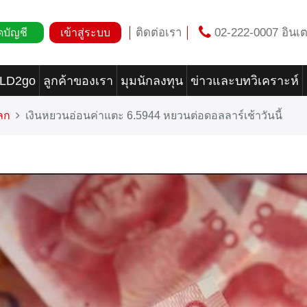
ติดต่อเรา
02-222-0007 อินเต
ดบัญชี
เข้าสู่ระบบ
OLD2go
ลูกค้าของเรา
มุมนักลงทุน
ข่าวและบทวิเคราะห์
ลก
เงินหยวนอ่อนค่าแตะ 6.5944 หยวนต่อดอลลาร์เช้าวันนี้