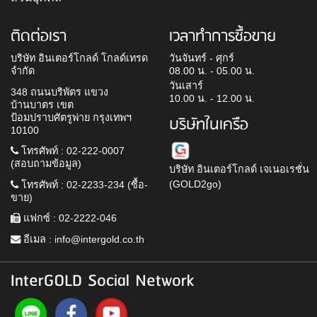
ติดต่อเรา
เวลาทำการซื้อขาย
บริษัท อินเตอร์โกลด์ โกลด์เทรด
วันจันทร์ - ศุกร์
จำกัด
08.00 น. - 05.00 น.
วันเสาร์
348 ถนนบริพัตร แขวง
10.00 น. - 12.00 น.
บ้านบาตร เขต
ป้อมปราบศัตรูพ่าย กรุงเทพฯ
บริษัทในเครือ
10100
โทรศัพท์ : 02-222-0007
(สอบถามข้อมูล)
บริษัท อินเตอร์โกลด์ เจเนอเรชั่น
(GOLD2go)
โทรศัพท์ : 02-2233-234 (ซื้อ-
ขาย)
แฟกซ์ : 02-2222-046
อีเมล :
info@intergold.co.th
InterGOLD Social Network