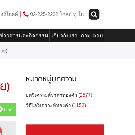
อร์โกลด์
02-225-2222 โกลด์ ทู โก
ข่าวสารและกิจกรรม
เกี่ยวกับเรา
ถาม-ตอบ
่าย)
หมวดหมู่บทความ
ย)
บทวิเคราะห์ราคาทองคำ
(2577)
วิดีโอวิเคราะห์ทองคำ
(1152)
Line