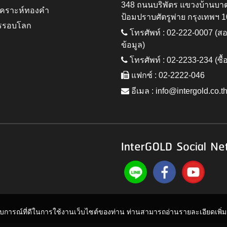
348 ถนนบริพัตร แขวงบ้านบา
ิเคราะห์ทองคำ
ป้อมปราบศัตรูพ่าย กรุงเทพฯ 
รรอบโลก
โทรศัพท์ : 02-222-0007 (
ข้อมูล)
โทรศัพท์ : 02-2233-234 (ซื้
แฟกซ์ : 02-2222-046
อีเมล :
info@intergold.co.t
InterGOLD Social Ne
ะสบการณ์ที่ดีในการใช้งานเว็บไซต์ของท่าน ท่านสามารถอ่านรายละเอียดเพิ่มเต