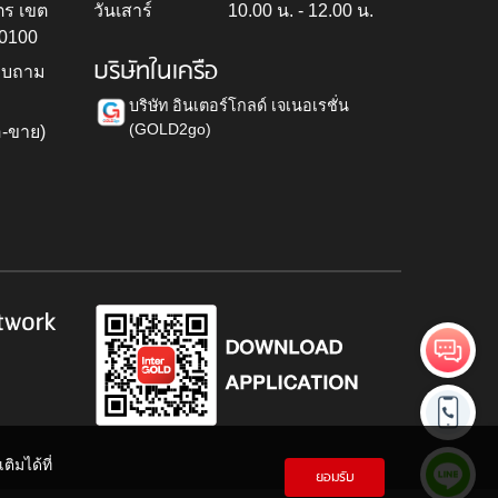
ตร เขต
วันเสาร์
10.00 น. - 12.00 น.
10100
บริษัทในเครือ
สอบถาม
บริษัท อินเตอร์โกลด์ เจเนอเรชั่น
(GOLD2go)
อ-ขาย)
h
twork
ิมได้ที่
ยอมรับ