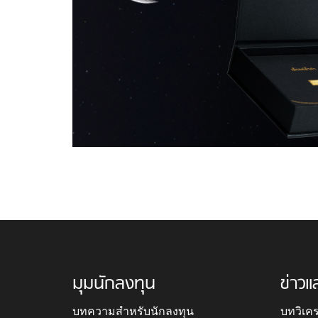
มุมนักลงทุน
ข่าวแ
บทความสำหรับนักลงทุน
บทวิเค