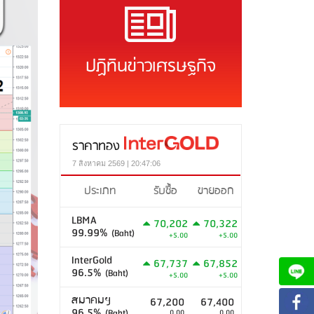
ปฏิทินข่าวเศรษฐกิจ
ราคาทอง
7 สิงหาคม 2569 | 20:47:06
ประเภท
รับซื้อ
ขายออก
LBMA
70,202
70,322
99.99%
(Baht)
+5.00
+5.00
InterGold
67,737
67,852
96.5%
(Baht)
+5.00
+5.00
สมาคมฯ
67,200
67,400
96.5%
(Baht)
0.00
0.00