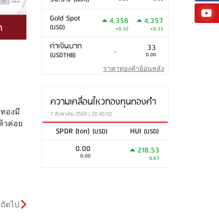
Gold Spot
4,356
4,357
(USD)
+0.32
+0.33
ค่าเงินบาท
33
-
(USDTHB)
0.00
ราคาทองคำย้อนหลัง
ความเคลื่อนไหวกองทุนทองคำ
าทองมี
7 สิงหาคม 2569 | 20:45:02
้วค่อย
SPDR (ton)
HUI
(USD)
(USD)
0.00
218.53
0.00
0.67
ถัดไป