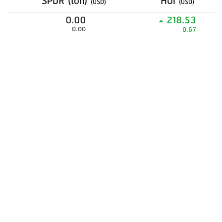
SPDR (ton)
HUI
(USD)
(USD)
0.00
218.53
0.00
0.67