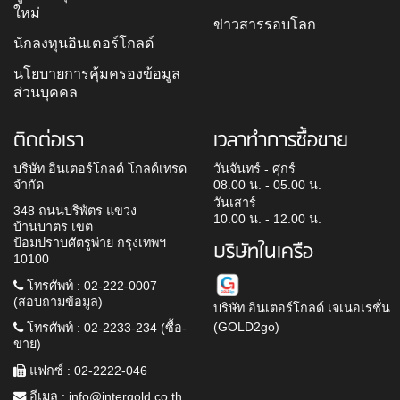
ใหม่
ข่าวสารรอบโลก
นักลงทุนอินเตอร์โกลด์
นโยบายการคุ้มครองข้อมูล
ส่วนบุคคล
ติดต่อเรา
เวลาทำการซื้อขาย
บริษัท อินเตอร์โกลด์ โกลด์เทรด
วันจันทร์ - ศุกร์
จำกัด
08.00 น. - 05.00 น.
วันเสาร์
348 ถนนบริพัตร แขวง
10.00 น. - 12.00 น.
บ้านบาตร เขต
ป้อมปราบศัตรูพ่าย กรุงเทพฯ
บริษัทในเครือ
10100
โทรศัพท์ : 02-222-0007
(สอบถามข้อมูล)
บริษัท อินเตอร์โกลด์ เจเนอเรชั่น
(GOLD2go)
โทรศัพท์ : 02-2233-234 (ซื้อ-
ขาย)
แฟกซ์ : 02-2222-046
อีเมล :
info@intergold.co.th