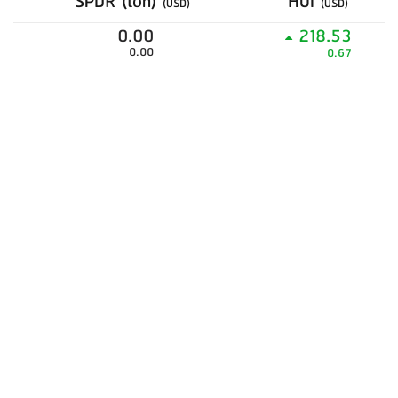
SPDR (ton)
HUI
(USD)
(USD)
0.00
218.53
0.00
0.67