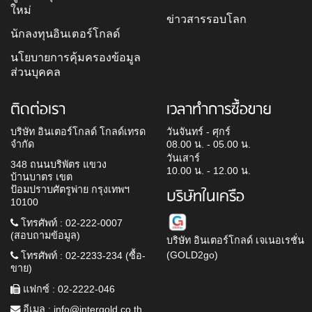
ใหม่
ข่าวสารรอบโลก
นักลงทุนอินเตอร์โกลด์
นโยบายการคุ้มครองข้อมูล
ส่วนบุคคล
ติดต่อเรา
เวลาทำการซื้อขาย
บริษัท อินเตอร์โกลด์ โกลด์เทรด
วันจันทร์ - ศุกร์
จำกัด
08.00 น. - 05.00 น.
วันเสาร์
348 ถนนบริพัตร แขวง
10.00 น. - 12.00 น.
บ้านบาตร เขต
ป้อมปราบศัตรูพ่าย กรุงเทพฯ
บริษัทในเครือ
10100
โทรศัพท์ : 02-222-0007
(สอบถามข้อมูล)
บริษัท อินเตอร์โกลด์ เจเนอเรชั่น
(GOLD2go)
โทรศัพท์ : 02-2233-234 (ซื้อ-
ขาย)
แฟกซ์ : 02-2222-046
อีเมล :
info@intergold.co.th