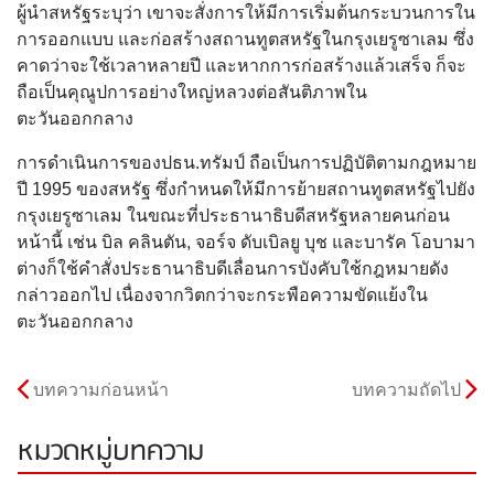
ผู้นำสหรัฐระบุว่า เขาจะสั่งการให้มีการเริ่มต้นกระบวนการใน
การออกแบบ และก่อสร้างสถานทูตสหรัฐในกรุงเยรูซาเลม ซึ่ง
คาดว่าจะใช้เวลาหลายปี และหากการก่อสร้างแล้วเสร็จ ก็จะ
ถือเป็นคุณูปการอย่างใหญ่หลวงต่อสันติภาพใน
ตะวันออกกลาง
การดำเนินการของปธน.ทรัมป์ ถือเป็นการปฏิบัติตามกฎหมาย
ปี 1995 ของสหรัฐ ซึ่งกำหนดให้มีการย้ายสถานทูตสหรัฐไปยัง
กรุงเยรูซาเลม ในขณะที่ประธานาธิบดีสหรัฐหลายคนก่อน
หน้านี้ เช่น บิล คลินตัน, จอร์จ ดับเบิลยู บุช และบารัค โอบามา
ต่างก็ใช้คำสั่งประธานาธิบดีเลื่อนการบังคับใช้กฎหมายดัง
กล่าวออกไป เนื่องจากวิตกว่าจะกระพือความขัดแย้งใน
ตะวันออกกลาง
บทความก่อนหน้า
บทความถัดไป
หมวดหมู่บทความ