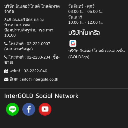
บริษัท อินเตอร์โกลด์ โกลด์เทรด
วันจันทร์ - ศุกร์
จำกัด
08.00 น. - 05.00 น.
วันเสาร์
348 ถนนบริพัตร แขวง
10.00 น. - 12.00 น.
บ้านบาตร เขต
ป้อมปราบศัตรูพ่าย กรุงเทพฯ
บริษัทในเครือ
10100
โทรศัพท์ : 02-222-0007
(สอบถามข้อมูล)
บริษัท อินเตอร์โกลด์ เจเนอเรชั่น
(GOLD2go)
โทรศัพท์ : 02-2233-234 (ซื้อ-
ขาย)
แฟกซ์ : 02-2222-046
อีเมล :
info@intergold.co.th
InterGOLD Social Network