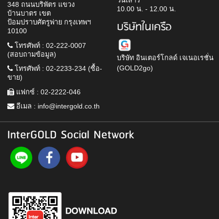
วันเสาร์
348 ถนนบริพัตร แขวง
10.00 น. - 12.00 น.
บ้านบาตร เขต
ป้อมปราบศัตรูพ่าย กรุงเทพฯ
บริษัทในเครือ
10100
โทรศัพท์ : 02-222-0007
(สอบถามข้อมูล)
บริษัท อินเตอร์โกลด์ เจเนอเรชั่น
(GOLD2go)
โทรศัพท์ : 02-2233-234 (ซื้อ-
ขาย)
แฟกซ์ : 02-2222-046
อีเมล :
info@intergold.co.th
InterGOLD Social Network