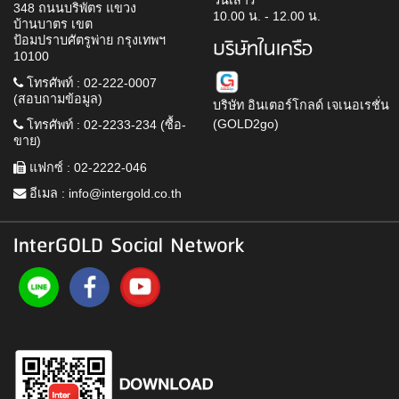
วันเสาร์
348 ถนนบริพัตร แขวง
10.00 น. - 12.00 น.
บ้านบาตร เขต
ป้อมปราบศัตรูพ่าย กรุงเทพฯ
บริษัทในเครือ
10100
โทรศัพท์ : 02-222-0007
(สอบถามข้อมูล)
บริษัท อินเตอร์โกลด์ เจเนอเรชั่น
(GOLD2go)
โทรศัพท์ : 02-2233-234 (ซื้อ-
ขาย)
แฟกซ์ : 02-2222-046
อีเมล :
info@intergold.co.th
InterGOLD Social Network