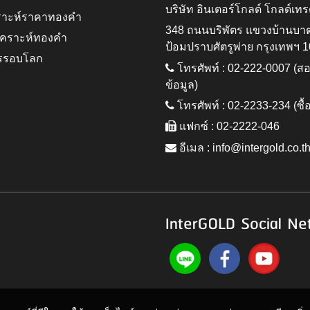
บริษัท อินเตอร์โกลด์ โกลด์เทร
ราะห์ราคาทองคำ
348 ถนนบริพัตร แขวงบ้านบา
ิเคราะห์ทองคำ
ป้อมปราบศัตรูพ่าย กรุงเทพฯ 
รรอบโลก
โทรศัพท์ : 02-222-0007 (
ข้อมูล)
โทรศัพท์ : 02-2233-234 (ซื้
แฟกซ์ : 02-2222-046
อีเมล :
info@intergold.co.t
InterGOLD Social Ne