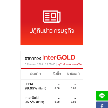
ปฏิทินข่าวเศรษฐกิจ
ราคาทอง
8 สิงหาคม 2569 | 22:35:40 |
อยู่ในช่วงตลาดทองปิด
ประเภท
รับซื้อ
ขายออก
LBMA
-
-
99.99%
(Baht)
0.00
0.00
InterGold
-
-
96.5%
(Baht)
0.00
0.00