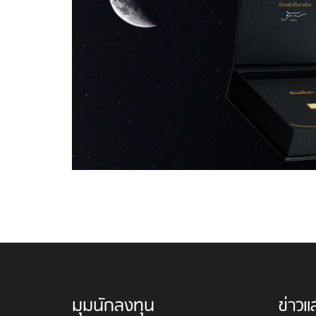
มุมนักลงทุน
ข่าวแ