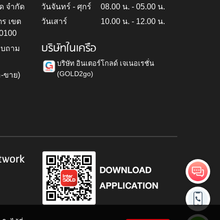
ด จำกัด
วันจันทร์ - ศุกร์
08.00 น. - 05.00 น.
ตร เขต
วันเสาร์
10.00 น. - 12.00 น.
10100
บริษัทในเครือ
สอบถาม
บริษัท อินเตอร์โกลด์ เจเนอเรชั่น
(GOLD2go)
อ-ขาย)
h
twork