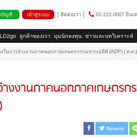
ติดต่อเรา
02-222-0007 อินเต
ดบัญชี
เข้าสู่ระบบ
OLD2go
ลูกค้าของเรา
มุมนักลงทุน
ข่าวและบทวิเคราะห์
ลงในการจ้างงานภาคนอกภาคเกษตรกรรมจากเอดีพี (ADP) ( ต.ค.)
รจ้างงานภาคนอกภาคเกษตรก
)
Retweet