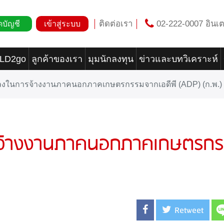
ติดต่อเรา
02-222-0007 อินเต
ดบัญชี
เข้าสู่ระบบ
OLD2go
ลูกค้าของเรา
มุมนักลงทุน
ข่าวและบทวิเคราะห์
ลงในการจ้างงานภาคนอกภาคเกษตรกรรมจากเอดีพี (ADP) (ก.พ.)
รจ้างงานภาคนอกภาคเกษตรก
)
Retweet