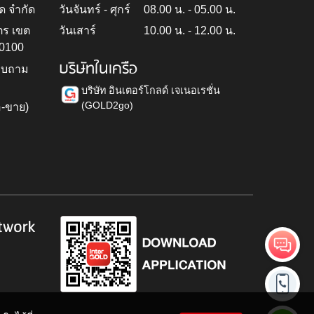
ด จำกัด
วันจันทร์ - ศุกร์
08.00 น. - 05.00 น.
ตร เขต
วันเสาร์
10.00 น. - 12.00 น.
10100
บริษัทในเครือ
สอบถาม
บริษัท อินเตอร์โกลด์ เจเนอเรชั่น
(GOLD2go)
อ-ขาย)
h
twork