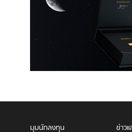
มุมนักลงทุน
ข่าวแ