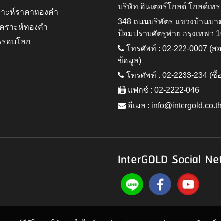
บริษัท อินเตอร์โกลด์ โกลด์เทร
ราะห์ราคาทองคำ
348 ถนนบริพัตร แขวงบ้านบา
ิเคราะห์ทองคำ
ป้อมปราบศัตรูพ่าย กรุงเทพฯ 
รรอบโลก
โทรศัพท์ : 02-222-0007 (
ข้อมูล)
โทรศัพท์ : 02-2233-234 (ซื้
แฟกซ์ : 02-2222-046
อีเมล :
info@intergold.co.t
InterGOLD Social Ne