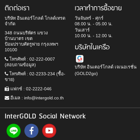
ติดต่อเรา
เวลาทำการซื้อขาย
บริษัท อินเตอร์โกลด์ โกลด์เทรด
วันจันทร์ - ศุกร์
จำกัด
08.00 น. - 05.00 น.
วันเสาร์
348 ถนนบริพัตร แขวง
10.00 น. - 12.00 น.
บ้านบาตร เขต
ป้อมปราบศัตรูพ่าย กรุงเทพฯ
บริษัทในเครือ
10100
โทรศัพท์ : 02-222-0007
(สอบถามข้อมูล)
บริษัท อินเตอร์โกลด์ เจเนอเรชั่น
(GOLD2go)
โทรศัพท์ : 02-2233-234 (ซื้อ-
ขาย)
แฟกซ์ : 02-2222-046
อีเมล :
info@intergold.co.th
InterGOLD Social Network