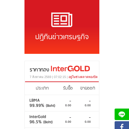
ปฏิทินข่าวเศรษฐกิจ
ราคาทอง
7 สิงหาคม 2569 | 07:02:15 |
อยู่ในช่วงตลาดทองปิด
ประเภท
รับซื้อ
ขายออก
LBMA
-
-
99.99%
(Baht)
0.00
0.00
InterGold
-
-
96.5%
(Baht)
0.00
0.00