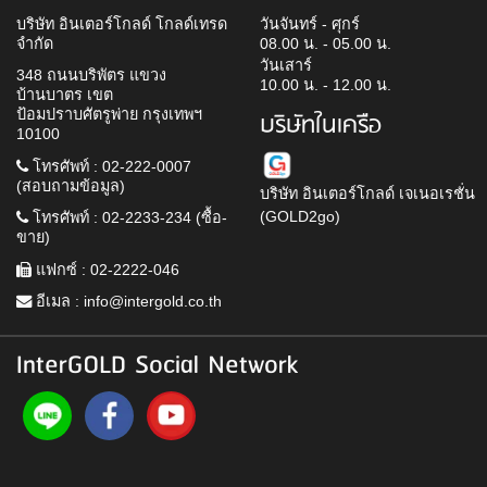
บริษัท อินเตอร์โกลด์ โกลด์เทรด
วันจันทร์ - ศุกร์
จำกัด
08.00 น. - 05.00 น.
วันเสาร์
348 ถนนบริพัตร แขวง
10.00 น. - 12.00 น.
บ้านบาตร เขต
ป้อมปราบศัตรูพ่าย กรุงเทพฯ
บริษัทในเครือ
10100
โทรศัพท์ : 02-222-0007
(สอบถามข้อมูล)
บริษัท อินเตอร์โกลด์ เจเนอเรชั่น
(GOLD2go)
โทรศัพท์ : 02-2233-234 (ซื้อ-
ขาย)
แฟกซ์ : 02-2222-046
อีเมล :
info@intergold.co.th
InterGOLD Social Network