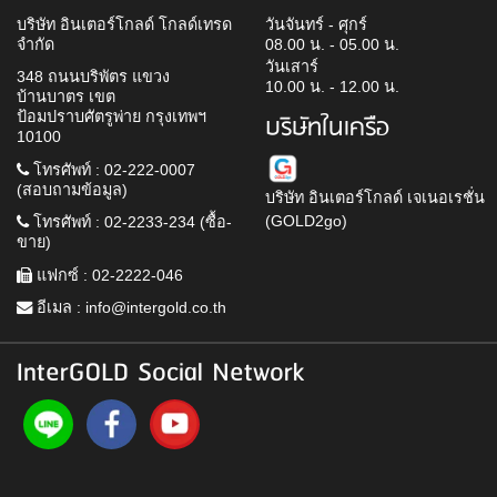
บริษัท อินเตอร์โกลด์ โกลด์เทรด
วันจันทร์ - ศุกร์
จำกัด
08.00 น. - 05.00 น.
วันเสาร์
348 ถนนบริพัตร แขวง
10.00 น. - 12.00 น.
บ้านบาตร เขต
ป้อมปราบศัตรูพ่าย กรุงเทพฯ
บริษัทในเครือ
10100
โทรศัพท์ : 02-222-0007
(สอบถามข้อมูล)
บริษัท อินเตอร์โกลด์ เจเนอเรชั่น
(GOLD2go)
โทรศัพท์ : 02-2233-234 (ซื้อ-
ขาย)
แฟกซ์ : 02-2222-046
อีเมล :
info@intergold.co.th
InterGOLD Social Network