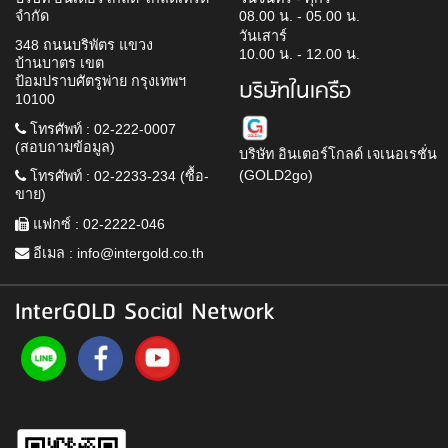
จำกัด
08.00 น. - 05.00 น.
วันเสาร์
348 ถนนบริพัตร แขวง
10.00 น. - 12.00 น.
บ้านบาตร เขต
ป้อมปราบศัตรูพ่าย กรุงเทพฯ
บริษัทในเครือ
10100
โทรศัพท์ : 02-222-0007
(สอบถามข้อมูล)
บริษัท อินเตอร์โกลด์ เจเนอเรชั่น
(GOLD2go)
โทรศัพท์ : 02-2233-234 (ซื้อ-
ขาย)
แฟกซ์ : 02-2222-046
อีเมล :
info@intergold.co.th
InterGOLD Social Network