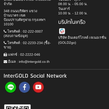
จำกัด
08.00 น. - 05.00 น.
วันเสาร์
348 ถนนบริพัตร แขวง
10.00 น. - 12.00 น.
บ้านบาตร เขต
ป้อมปราบศัตรูพ่าย กรุงเทพฯ
บริษัทในเครือ
10100
โทรศัพท์ : 02-222-0007
(สอบถามข้อมูล)
บริษัท อินเตอร์โกลด์ เจเนอเรชั่น
(GOLD2go)
โทรศัพท์ : 02-2233-234 (ซื้อ-
ขาย)
แฟกซ์ : 02-2222-046
อีเมล :
info@intergold.co.th
InterGOLD Social Network