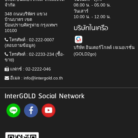
จำกัด
08.00 น. - 05.00 น.
วันเสาร์
348 ถนนบริพัตร แขวง
10.00 น. - 12.00 น.
บ้านบาตร เขต
ป้อมปราบศัตรูพ่าย กรุงเทพฯ
บริษัทในเครือ
10100
โทรศัพท์ : 02-222-0007
(สอบถามข้อมูล)
บริษัท อินเตอร์โกลด์ เจเนอเรชั่น
(GOLD2go)
โทรศัพท์ : 02-2233-234 (ซื้อ-
ขาย)
แฟกซ์ : 02-2222-046
อีเมล :
info@intergold.co.th
InterGOLD Social Network