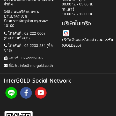
จำกัด
08.00 น. - 05.00 น.
วันเสาร์
348 ถนนบริพัตร แขวง
10.00 น. - 12.00 น.
บ้านบาตร เขต
ป้อมปราบศัตรูพ่าย กรุงเทพฯ
บริษัทในเครือ
10100
โทรศัพท์ : 02-222-0007
(สอบถามข้อมูล)
บริษัท อินเตอร์โกลด์ เจเนอเรชั่น
(GOLD2go)
โทรศัพท์ : 02-2233-234 (ซื้อ-
ขาย)
แฟกซ์ : 02-2222-046
อีเมล :
info@intergold.co.th
InterGOLD Social Network