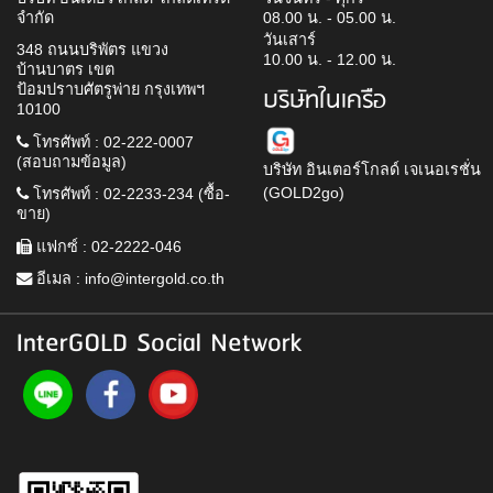
จำกัด
08.00 น. - 05.00 น.
วันเสาร์
348 ถนนบริพัตร แขวง
10.00 น. - 12.00 น.
บ้านบาตร เขต
ป้อมปราบศัตรูพ่าย กรุงเทพฯ
บริษัทในเครือ
10100
โทรศัพท์ : 02-222-0007
(สอบถามข้อมูล)
บริษัท อินเตอร์โกลด์ เจเนอเรชั่น
(GOLD2go)
โทรศัพท์ : 02-2233-234 (ซื้อ-
ขาย)
แฟกซ์ : 02-2222-046
อีเมล :
info@intergold.co.th
InterGOLD Social Network