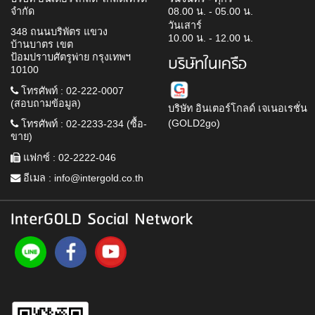
จำกัด
08.00 น. - 05.00 น.
วันเสาร์
348 ถนนบริพัตร แขวง
10.00 น. - 12.00 น.
บ้านบาตร เขต
ป้อมปราบศัตรูพ่าย กรุงเทพฯ
บริษัทในเครือ
10100
โทรศัพท์ : 02-222-0007
(สอบถามข้อมูล)
บริษัท อินเตอร์โกลด์ เจเนอเรชั่น
(GOLD2go)
โทรศัพท์ : 02-2233-234 (ซื้อ-
ขาย)
แฟกซ์ : 02-2222-046
อีเมล :
info@intergold.co.th
InterGOLD Social Network