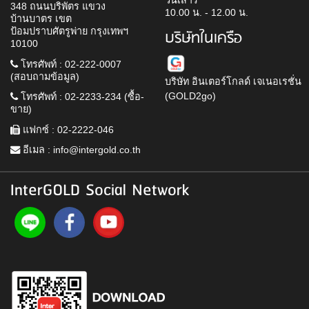
วันเสาร์
348 ถนนบริพัตร แขวง
10.00 น. - 12.00 น.
บ้านบาตร เขต
ป้อมปราบศัตรูพ่าย กรุงเทพฯ
บริษัทในเครือ
10100
โทรศัพท์ : 02-222-0007
(สอบถามข้อมูล)
บริษัท อินเตอร์โกลด์ เจเนอเรชั่น
(GOLD2go)
โทรศัพท์ : 02-2233-234 (ซื้อ-
ขาย)
แฟกซ์ : 02-2222-046
อีเมล :
info@intergold.co.th
InterGOLD Social Network