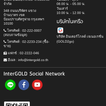
จำกัด
08.00 น. - 05.00 น.
วันเสาร์
348 ถนนบริพัตร แขวง
10.00 น. - 12.00 น.
บ้านบาตร เขต
ป้อมปราบศัตรูพ่าย กรุงเทพฯ
บริษัทในเครือ
10100
โทรศัพท์ : 02-222-0007
(สอบถามข้อมูล)
บริษัท อินเตอร์โกลด์ เจเนอเรชั่น
(GOLD2go)
โทรศัพท์ : 02-2233-234 (ซื้อ-
ขาย)
แฟกซ์ : 02-2222-046
อีเมล :
info@intergold.co.th
InterGOLD Social Network