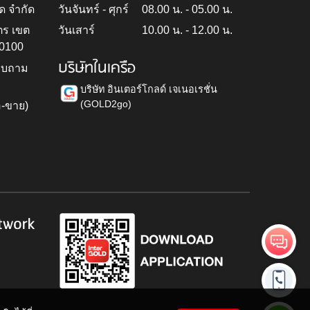
ด จำกัด
วันจันทร์ - ศุกร์
08.00 น. - 05.00 น.
ตร เขต
วันเสาร์
10.00 น. - 12.00 น.
10100
บริษัทในเครือ
สอบถาม
บริษัท อินเตอร์โกลด์ เจเนอเรชั่น
(GOLD2go)
อ-ขาย)
h
twork