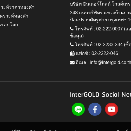
บริษัท อินเตอร์โกลด์ โกลด์เทร
ราะห์ราคาทองคำ
348 ถนนบริพัตร แขวงบ้านบา
ิเคราะห์ทองคำ
ป้อมปราบศัตรูพ่าย กรุงเทพฯ 
รรอบโลก
โทรศัพท์ : 02-222-0007 (
ข้อมูล)
โทรศัพท์ : 02-2233-234 (ซื้
แฟกซ์ : 02-2222-046
อีเมล :
info@intergold.co.t
InterGOLD Social Ne