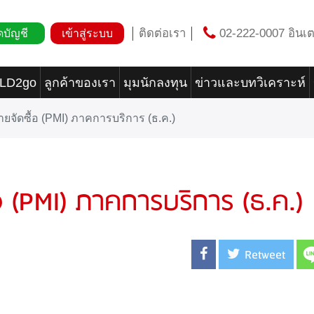
ติดต่อเรา
02-222-0007 อินเต
ดบัญชี
เข้าสู่ระบบ
OLD2go
ลูกค้าของเรา
มุมนักลงทุน
ข่าวและบทวิเคราะห์
ฝ่ายจัดซื้อ (PMI) ภาคการบริการ (ธ.ค.)
ื้อ (PMI) ภาคการบริการ (ธ.ค.)
Retweet