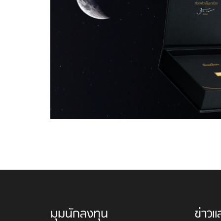
มุมนักลงทุน
ข่าวแ