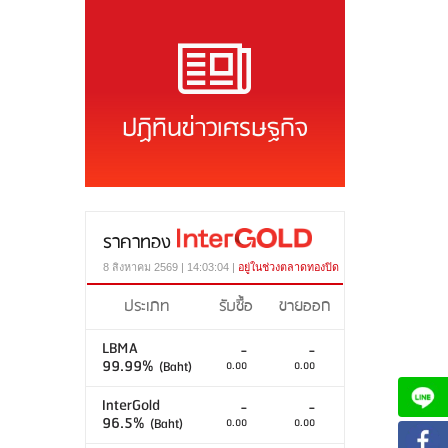
ปฏิทินข่าวเศรษฐกิจ
ราคาทอง
8 สิงหาคม 2569 | 14:03:04 |
อยู่ในช่วงตลาดทองปิด
ประเภท
รับซื้อ
ขายออก
LBMA
-
-
99.99%
(Baht)
0.00
0.00
InterGold
-
-
96.5%
(Baht)
0.00
0.00