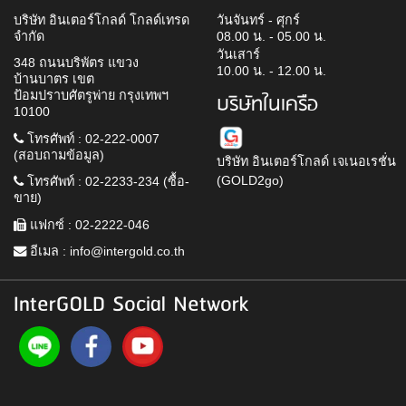
บริษัท อินเตอร์โกลด์ โกลด์เทรด
วันจันทร์ - ศุกร์
จำกัด
08.00 น. - 05.00 น.
วันเสาร์
348 ถนนบริพัตร แขวง
10.00 น. - 12.00 น.
บ้านบาตร เขต
ป้อมปราบศัตรูพ่าย กรุงเทพฯ
บริษัทในเครือ
10100
โทรศัพท์ : 02-222-0007
(สอบถามข้อมูล)
บริษัท อินเตอร์โกลด์ เจเนอเรชั่น
(GOLD2go)
โทรศัพท์ : 02-2233-234 (ซื้อ-
ขาย)
แฟกซ์ : 02-2222-046
อีเมล :
info@intergold.co.th
InterGOLD Social Network