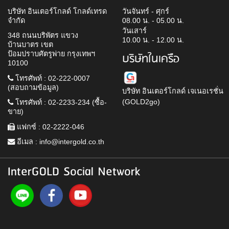
บริษัท อินเตอร์โกลด์ โกลด์เทรด
วันจันทร์ - ศุกร์
จำกัด
08.00 น. - 05.00 น.
วันเสาร์
348 ถนนบริพัตร แขวง
10.00 น. - 12.00 น.
บ้านบาตร เขต
ป้อมปราบศัตรูพ่าย กรุงเทพฯ
บริษัทในเครือ
10100
โทรศัพท์ : 02-222-0007
(สอบถามข้อมูล)
บริษัท อินเตอร์โกลด์ เจเนอเรชั่น
(GOLD2go)
โทรศัพท์ : 02-2233-234 (ซื้อ-
ขาย)
แฟกซ์ : 02-2222-046
อีเมล :
info@intergold.co.th
InterGOLD Social Network