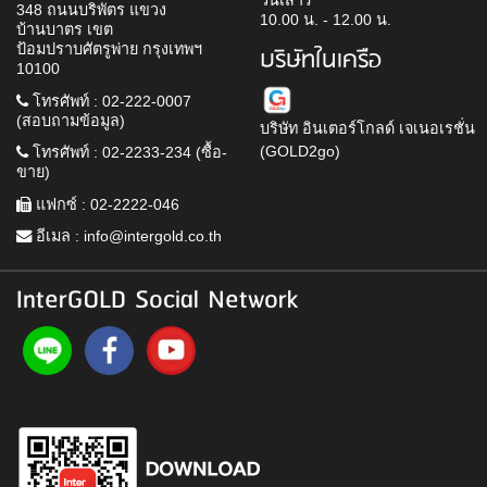
วันเสาร์
348 ถนนบริพัตร แขวง
10.00 น. - 12.00 น.
บ้านบาตร เขต
ป้อมปราบศัตรูพ่าย กรุงเทพฯ
บริษัทในเครือ
10100
โทรศัพท์ : 02-222-0007
(สอบถามข้อมูล)
บริษัท อินเตอร์โกลด์ เจเนอเรชั่น
(GOLD2go)
โทรศัพท์ : 02-2233-234 (ซื้อ-
ขาย)
แฟกซ์ : 02-2222-046
อีเมล :
info@intergold.co.th
InterGOLD Social Network