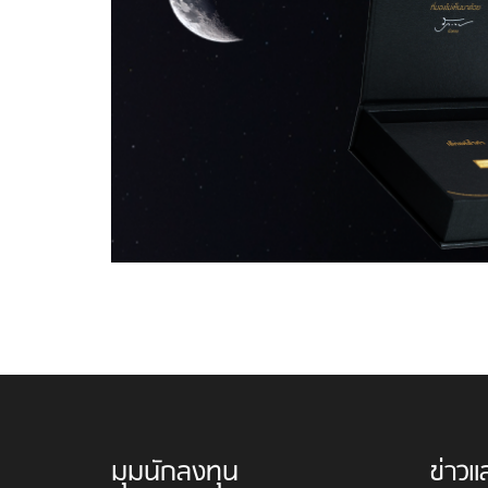
มุมนักลงทุน
ข่าวแ