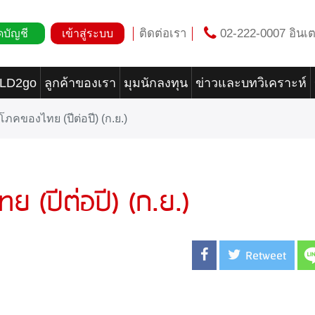
ติดต่อเรา
02-222-0007 อินเต
ดบัญชี
เข้าสู่ระบบ
OLD2go
ลูกค้าของเรา
มุมนักลงทุน
ข่าวและบทวิเคราะห์
ิโภคของไทย (ปีต่อปี) (ก.ย.)
ย (ปีต่อปี) (ก.ย.)
Retweet