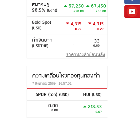
สมาคมฯ
67,250
67,450
96.5%
(Baht)
+50.00
+50.00
Gold Spot
4,315
4,315
(USD)
-0.27
-0.27
ค่าเงินบาท
33
-
(USDTHB)
0.00
ราคาทองคำย้อนหลัง
ความเคลื่อนไหวกองทุนทองคำ
7 สิงหาคม 2569 | 16:57:01
SPDR (ton)
HUI
(USD)
(USD)
0.00
218.53
0.00
0.67