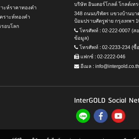
บริษัท อินเตอร์โกลด์ โกลด์เทร
ราะห์ราคาทองคำ
348 ถนนบริพัตร แขวงบ้านบา
ิเคราะห์ทองคำ
ป้อมปราบศัตรูพ่าย กรุงเทพฯ 
รรอบโลก
โทรศัพท์ : 02-222-0007 (
ข้อมูล)
โทรศัพท์ : 02-2233-234 (ซื้
แฟกซ์ : 02-2222-046
อีเมล :
info@intergold.co.t
InterGOLD Social Ne