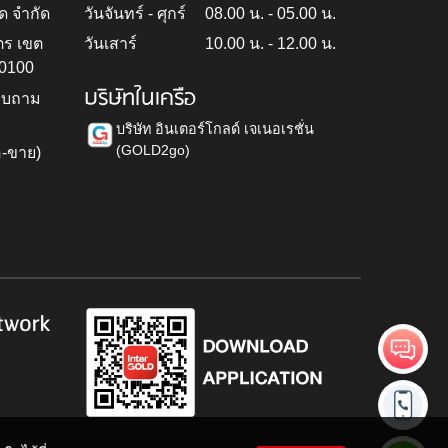
ด จำกัด
วันจันทร์ - ศุกร์
08.00 น. - 05.00 น.
ตร เขต
วันเสาร์
10.00 น. - 12.00 น.
10100
บริษัทในเครือ
สอบถาม
บริษัท อินเตอร์โกลด์ เจเนอเรชั่น
(GOLD2go)
อ-ขาย)
h
twork