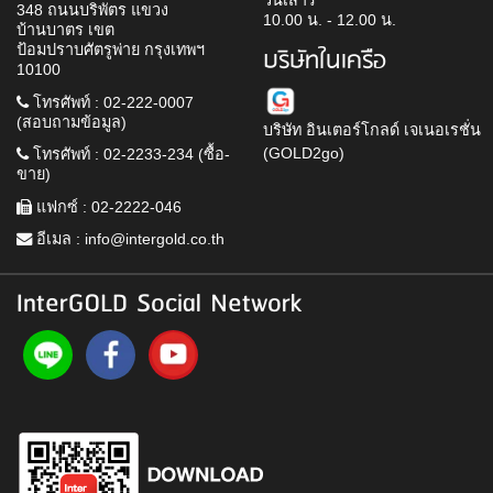
วันเสาร์
348 ถนนบริพัตร แขวง
10.00 น. - 12.00 น.
บ้านบาตร เขต
ป้อมปราบศัตรูพ่าย กรุงเทพฯ
บริษัทในเครือ
10100
โทรศัพท์ : 02-222-0007
(สอบถามข้อมูล)
บริษัท อินเตอร์โกลด์ เจเนอเรชั่น
(GOLD2go)
โทรศัพท์ : 02-2233-234 (ซื้อ-
ขาย)
แฟกซ์ : 02-2222-046
อีเมล :
info@intergold.co.th
InterGOLD Social Network