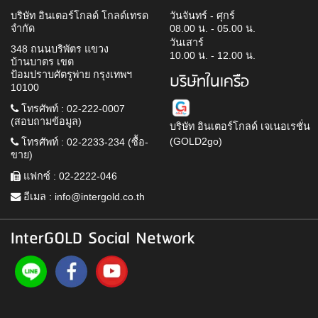
บริษัท อินเตอร์โกลด์ โกลด์เทรด
วันจันทร์ - ศุกร์
จำกัด
08.00 น. - 05.00 น.
วันเสาร์
348 ถนนบริพัตร แขวง
10.00 น. - 12.00 น.
บ้านบาตร เขต
ป้อมปราบศัตรูพ่าย กรุงเทพฯ
บริษัทในเครือ
10100
โทรศัพท์ : 02-222-0007
(สอบถามข้อมูล)
บริษัท อินเตอร์โกลด์ เจเนอเรชั่น
(GOLD2go)
โทรศัพท์ : 02-2233-234 (ซื้อ-
ขาย)
แฟกซ์ : 02-2222-046
อีเมล :
info@intergold.co.th
InterGOLD Social Network