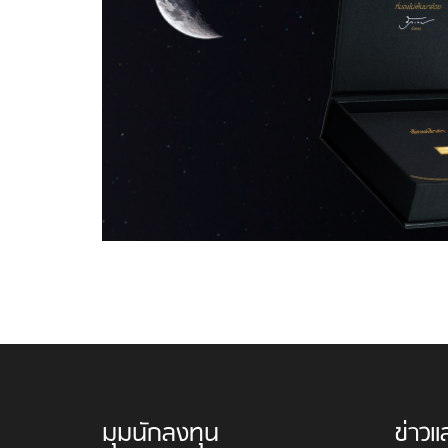
มุมนักลงทุน
ข่าวแ