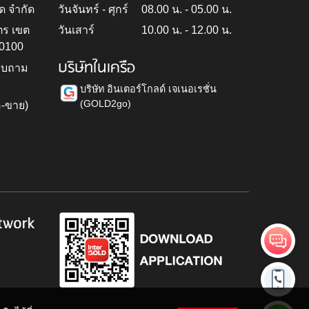
ด จำกัด
วันจันทร์ - ศุกร์
08.00 น. - 05.00 น.
ตร เขต
วันเสาร์
10.00 น. - 12.00 น.
10100
บริษัทในเครือ
สอบถาม
บริษัท อินเตอร์โกลด์ เจเนอเรชั่น
(GOLD2go)
อ-ขาย)
h
twork