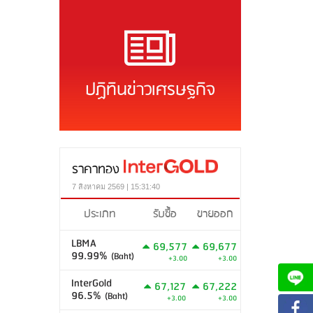
ปฏิทินข่าวเศรษฐกิจ
ราคาทอง
7 สิงหาคม 2569 | 15:31:40
ประเภท
รับซื้อ
ขายออก
LBMA
69,577
69,677
99.99%
(Baht)
+3.00
+3.00
InterGold
67,127
67,222
96.5%
(Baht)
+3.00
+3.00