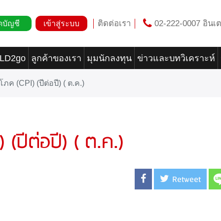
ติดต่อเรา
02-222-0007 อินเต
ดบัญชี
เข้าสู่ระบบ
OLD2go
ลูกค้าของเรา
มุมนักลงทุน
ข่าวและบทวิเคราะห์
โภค (CPI) (ปีต่อปี) ( ต.ค.)
 (ปีต่อปี) ( ต.ค.)
Retweet