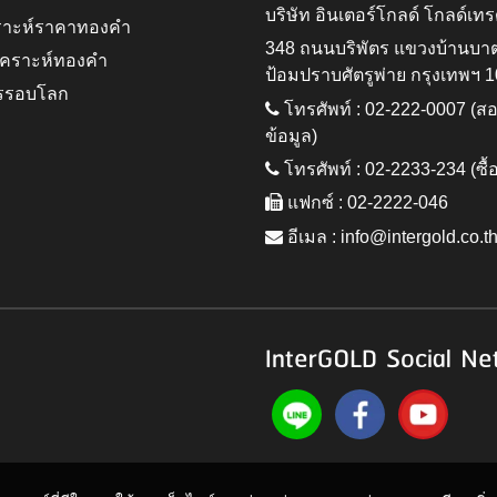
บริษัท อินเตอร์โกลด์ โกลด์เทร
ราะห์ราคาทองคำ
348 ถนนบริพัตร แขวงบ้านบา
ิเคราะห์ทองคำ
ป้อมปราบศัตรูพ่าย กรุงเทพฯ 
รรอบโลก
โทรศัพท์ : 02-222-0007 (
ข้อมูล)
โทรศัพท์ : 02-2233-234 (ซื้
แฟกซ์ : 02-2222-046
อีเมล :
info@intergold.co.t
InterGOLD Social Ne