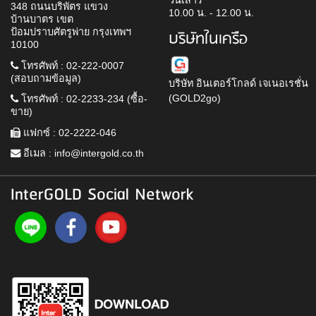
วันเสาร์
348 ถนนบริพัตร แขวง
10.00 น. - 12.00 น.
บ้านบาตร เขต
ป้อมปราบศัตรูพ่าย กรุงเทพฯ
บริษัทในเครือ
10100
โทรศัพท์ : 02-222-0007
(สอบถามข้อมูล)
บริษัท อินเตอร์โกลด์ เจเนอเรชั่น
(GOLD2go)
โทรศัพท์ : 02-2233-234 (ซื้อ-
ขาย)
แฟกซ์ : 02-2222-046
อีเมล :
info@intergold.co.th
InterGOLD Social Network