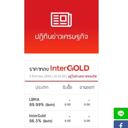
ปฏิทินข่าวเศรษฐกิจ
ราคาทอง
8 สิงหาคม 2569 | 16:42:50 |
อยู่ในช่วงตลาดทองปิด
ประเภท
รับซื้อ
ขายออก
LBMA
-
-
99.99%
(Baht)
0.00
0.00
InterGold
-
-
96.5%
(Baht)
0.00
0.00