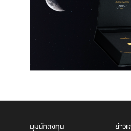
มุมนักลงทุน
ข่าวแ