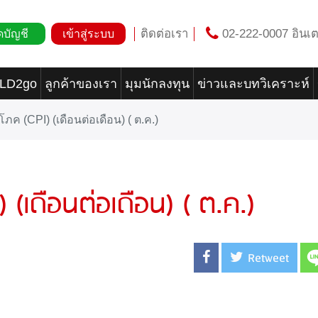
ติดต่อเรา
02-222-0007 อินเต
ดบัญชี
เข้าสู่ระบบ
OLD2go
ลูกค้าของเรา
มุมนักลงทุน
ข่าวและบทวิเคราะห์
ิโภค (CPI) (เดือนต่อเดือน) ( ต.ค.)
) (เดือนต่อเดือน) ( ต.ค.)
Retweet