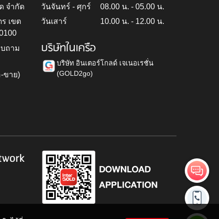
ด จำกัด
วันจันทร์ - ศุกร์
08.00 น. - 05.00 น.
ตร เขต
วันเสาร์
10.00 น. - 12.00 น.
10100
บริษัทในเครือ
สอบถาม
บริษัท อินเตอร์โกลด์ เจเนอเรชั่น
(GOLD2go)
อ-ขาย)
h
twork