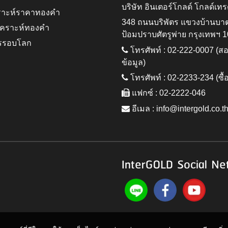
บริษัท อินเตอร์โกลด์ โกลด์เทร
ราะห์ราคาทองคำ
348 ถนนบริพัตร แขวงบ้านบา
ิเคราะห์ทองคำ
ป้อมปราบศัตรูพ่าย กรุงเทพฯ 
รรอบโลก
โทรศัพท์ : 02-222-0007 (
ข้อมูล)
โทรศัพท์ : 02-2233-234 (ซื้
แฟกซ์ : 02-2222-046
อีเมล :
info@intergold.co.t
InterGOLD Social Ne