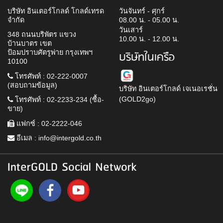
บริษัท อินเตอร์โกลด์ โกลด์เทรด
วันจันทร์ - ศุกร์
จำกัด
08.00 น. - 05.00 น.
วันเสาร์
348 ถนนบริพัตร แขวง
10.00 น. - 12.00 น.
บ้านบาตร เขต
ป้อมปราบศัตรูพ่าย กรุงเทพฯ
บริษัทในเครือ
10100
โทรศัพท์ : 02-222-0007
(สอบถามข้อมูล)
บริษัท อินเตอร์โกลด์ เจเนอเรชั่น
(GOLD2go)
โทรศัพท์ : 02-2233-234 (ซื้อ-
ขาย)
แฟกซ์ : 02-2222-046
อีเมล :
info@intergold.co.th
InterGOLD Social Network