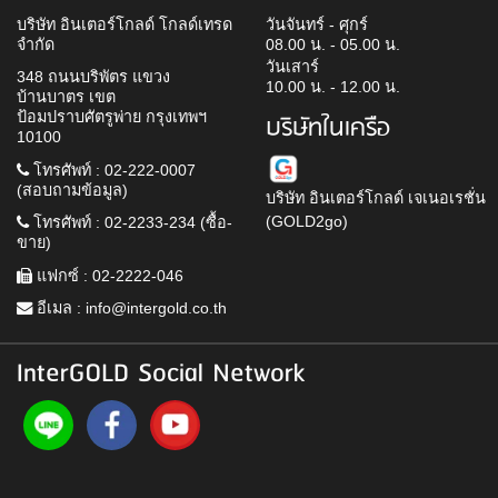
บริษัท อินเตอร์โกลด์ โกลด์เทรด
วันจันทร์ - ศุกร์
จำกัด
08.00 น. - 05.00 น.
วันเสาร์
348 ถนนบริพัตร แขวง
10.00 น. - 12.00 น.
บ้านบาตร เขต
ป้อมปราบศัตรูพ่าย กรุงเทพฯ
บริษัทในเครือ
10100
โทรศัพท์ : 02-222-0007
(สอบถามข้อมูล)
บริษัท อินเตอร์โกลด์ เจเนอเรชั่น
(GOLD2go)
โทรศัพท์ : 02-2233-234 (ซื้อ-
ขาย)
แฟกซ์ : 02-2222-046
อีเมล :
info@intergold.co.th
InterGOLD Social Network