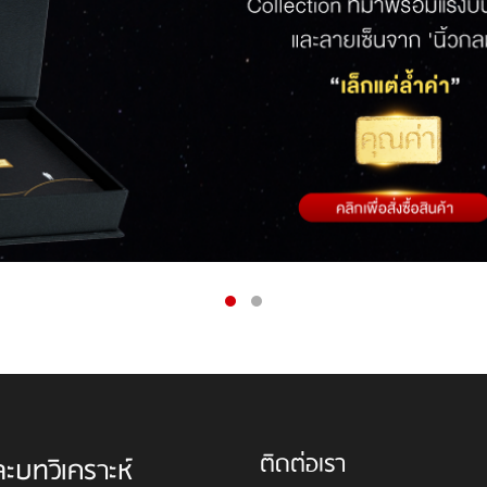
ติดต่อเรา
ละบทวิเคราะห์