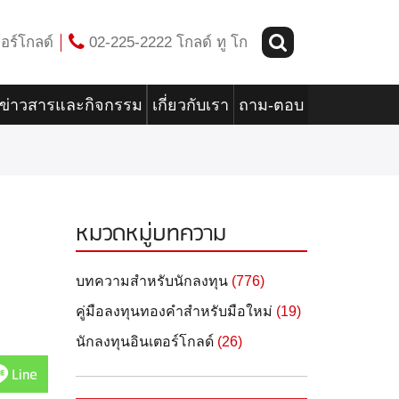
อร์โกลด์
02-225-2222 โกลด์ ทู โก
ข่าวสารและกิจกรรม
เกี่ยวกับเรา
ถาม-ตอบ
หมวดหมู่บทความ
บทความสำหรับนักลงทุน
(776)
คู่มือลงทุนทองคำสำหรับมือใหม่
(19)
นักลงทุนอินเตอร์โกลด์
(26)
Line