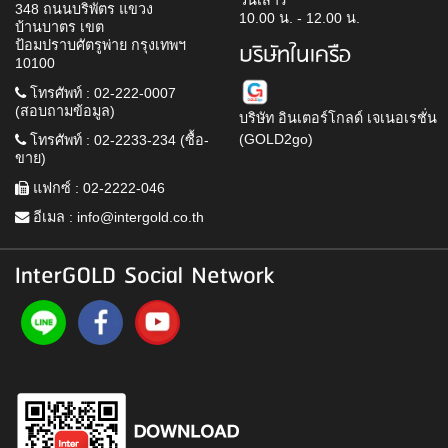
วันเสาร์
348 ถนนบริพัตร แขวง
10.00 น. - 12.00 น.
บ้านบาตร เขต
ป้อมปราบศัตรูพ่าย กรุงเทพฯ
บริษัทในเครือ
10100
โทรศัพท์ : 02-222-0007
(สอบถามข้อมูล)
บริษัท อินเตอร์โกลด์ เจเนอเรชั่น
(GOLD2go)
โทรศัพท์ : 02-2233-234 (ซื้อ-
ขาย)
แฟกซ์ : 02-2222-046
อีเมล :
info@intergold.co.th
InterGOLD Social Network