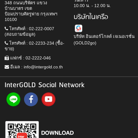
วันเสาร์
348 ถนนบริพัตร แขวง
10.00 น. - 12.00 น.
บ้านบาตร เขต
ป้อมปราบศัตรูพ่าย กรุงเทพฯ
บริษัทในเครือ
10100
โทรศัพท์ : 02-222-0007
(สอบถามข้อมูล)
บริษัท อินเตอร์โกลด์ เจเนอเรชั่น
(GOLD2go)
โทรศัพท์ : 02-2233-234 (ซื้อ-
ขาย)
แฟกซ์ : 02-2222-046
อีเมล :
info@intergold.co.th
InterGOLD Social Network