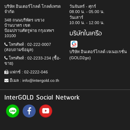
บริษัท อินเตอร์โกลด์ โกลด์เทรด
วันจันทร์ - ศุกร์
จำกัด
08.00 น. - 05.00 น.
วันเสาร์
348 ถนนบริพัตร แขวง
10.00 น. - 12.00 น.
บ้านบาตร เขต
ป้อมปราบศัตรูพ่าย กรุงเทพฯ
บริษัทในเครือ
10100
โทรศัพท์ : 02-222-0007
(สอบถามข้อมูล)
บริษัท อินเตอร์โกลด์ เจเนอเรชั่น
(GOLD2go)
โทรศัพท์ : 02-2233-234 (ซื้อ-
ขาย)
แฟกซ์ : 02-2222-046
อีเมล :
info@intergold.co.th
InterGOLD Social Network