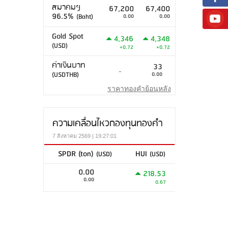
สมาคมฯ
67,200
67,400
96.5%
(Baht)
0.00
0.00
Gold Spot
4,346
4,348
(USD)
+0.72
+0.72
ค่าเงินบาท
33
-
(USDTHB)
0.00
ราคาทองคำย้อนหลัง
ความเคลื่อนไหวกองทุนทองคำ
7 สิงหาคม 2569 | 19:27:01
SPDR (ton)
HUI
(USD)
(USD)
0.00
218.53
0.00
0.67