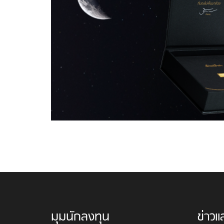
มุมนักลงทุน
ข่าวแ