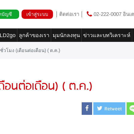
ติดต่อเรา
02-222-0007 อินเต
ดบัญชี
เข้าสู่ระบบ
OLD2go
ลูกค้าของเรา
มุมนักลงทุน
ข่าวและบทวิเคราะห์
ชั่วโมง (เดือนต่อเดือน) ( ต.ค.)
เดือนต่อเดือน) ( ต.ค.)
Retweet