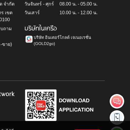
ด จำกัด
วันจันทร์ - ศุกร์
08.00 น. - 05.00 น.
ตร เขต
วันเสาร์
10.00 น. - 12.00 น.
10100
บริษัทในเครือ
สอบถาม
บริษัท อินเตอร์โกลด์ เจเนอเรชั่น
(GOLD2go)
อ-ขาย)
h
twork