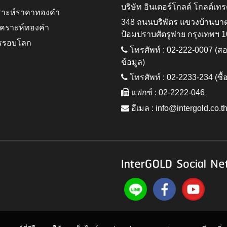
บริษัท อินเตอร์โกลด์ โกลด์เทร
ราะห์ราคาทองคำ
348 ถนนบริพัตร แขวงบ้านบา
ิเคราะห์ทองคำ
ป้อมปราบศัตรูพ่าย กรุงเทพฯ 
รรอบโลก
โทรศัพท์ : 02-222-0007 (
ข้อมูล)
โทรศัพท์ : 02-2233-234 (ซื้
แฟกซ์ : 02-2222-046
อีเมล :
info@intergold.co.t
InterGOLD Social Ne