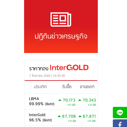
ปฏิทินข่าวเศรษฐกิจ
ราคาทอง
7 สิงหาคม 2569 | 19:30:38
ประเภท
รับซื้อ
ขายออก
LBMA
70,173
70,343
99.99%
(Baht)
+11.00
+11.00
InterGold
67,706
67,871
96.5%
(Baht)
+11.00
+11.00