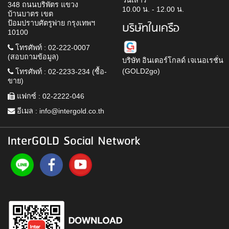
วันเสาร์
348 ถนนบริพัตร แขวง
10.00 น. - 12.00 น.
บ้านบาตร เขต
ป้อมปราบศัตรูพ่าย กรุงเทพฯ
บริษัทในเครือ
10100
โทรศัพท์ : 02-222-0007
(สอบถามข้อมูล)
บริษัท อินเตอร์โกลด์ เจเนอเรชั่น
(GOLD2go)
โทรศัพท์ : 02-2233-234 (ซื้อ-
ขาย)
แฟกซ์ : 02-2222-046
อีเมล :
info@intergold.co.th
InterGOLD Social Network