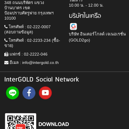
วันเสาร์
348 ถนนบริพัตร แขวง
10.00 น. - 12.00 น.
บ้านบาตร เขต
ป้อมปราบศัตรูพ่าย กรุงเทพฯ
บริษัทในเครือ
10100
โทรศัพท์ : 02-222-0007
(สอบถามข้อมูล)
บริษัท อินเตอร์โกลด์ เจเนอเรชั่น
(GOLD2go)
โทรศัพท์ : 02-2233-234 (ซื้อ-
ขาย)
แฟกซ์ : 02-2222-046
อีเมล :
info@intergold.co.th
InterGOLD Social Network