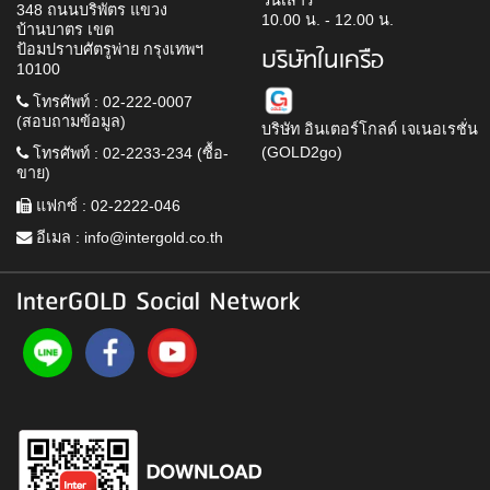
วันเสาร์
348 ถนนบริพัตร แขวง
10.00 น. - 12.00 น.
บ้านบาตร เขต
ป้อมปราบศัตรูพ่าย กรุงเทพฯ
บริษัทในเครือ
10100
โทรศัพท์ : 02-222-0007
(สอบถามข้อมูล)
บริษัท อินเตอร์โกลด์ เจเนอเรชั่น
(GOLD2go)
โทรศัพท์ : 02-2233-234 (ซื้อ-
ขาย)
แฟกซ์ : 02-2222-046
อีเมล :
info@intergold.co.th
InterGOLD Social Network