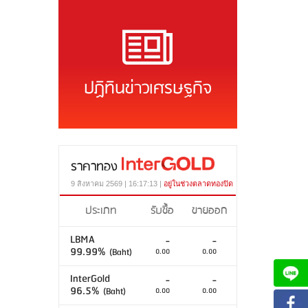
ปฏิทินข่าวเศรษฐกิจ
ราคาทอง
9 สิงหาคม 2569 | 16:17:13 |
อยู่ในช่วงตลาดทองปิด
ประเภท
รับซื้อ
ขายออก
LBMA
-
-
99.99%
(Baht)
0.00
0.00
InterGold
-
-
96.5%
(Baht)
0.00
0.00