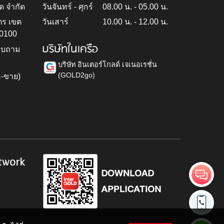
ด จำกัด
วันจันทร์ - ศุกร์
08.00 น. - 05.00 น.
ตร เขต
วันเสาร์
10.00 น. - 12.00 น.
10100
บริษัทในเครือ
สอบถาม
บริษัท อินเตอร์โกลด์ เจเนอเรชั่น
(GOLD2go)
อ-ขาย)
h
twork