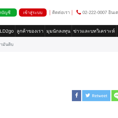
ติดต่อเรา
02-222-0007 อินเต
ดบัญชี
เข้าสู่ระบบ
OLD2go
ลูกค้าของเรา
มุมนักลงทุน
ข่าวและบทวิเคราะห์
้ำมันดิบ
Retweet