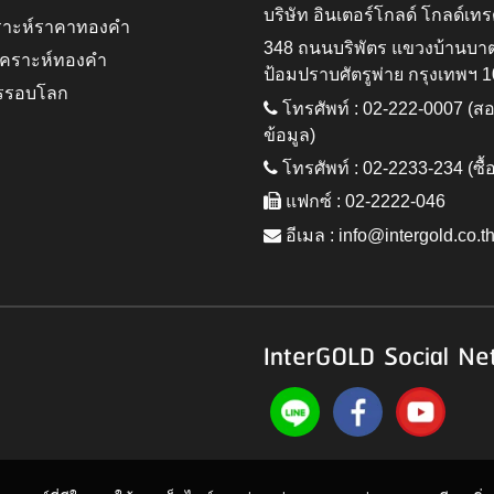
บริษัท อินเตอร์โกลด์ โกลด์เทร
ราะห์ราคาทองคำ
348 ถนนบริพัตร แขวงบ้านบา
ิเคราะห์ทองคำ
ป้อมปราบศัตรูพ่าย กรุงเทพฯ 
รรอบโลก
โทรศัพท์ : 02-222-0007 (
ข้อมูล)
โทรศัพท์ : 02-2233-234 (ซื้
แฟกซ์ : 02-2222-046
อีเมล :
info@intergold.co.t
InterGOLD Social Ne