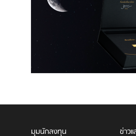
มุมนักลงทุน
ข่าวแ