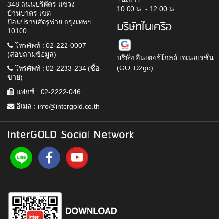
วันเสาร์
348 ถนนบริพัตร แขวง
10.00 น. - 12.00 น.
บ้านบาตร เขต
ป้อมปราบศัตรูพ่าย กรุงเทพฯ
บริษัทในเครือ
10100
โทรศัพท์ : 02-222-0007
(สอบถามข้อมูล)
บริษัท อินเตอร์โกลด์ เจเนอเรชั่น
(GOLD2go)
โทรศัพท์ : 02-2233-234 (ซื้อ-
ขาย)
แฟกซ์ : 02-2222-046
อีเมล :
info@intergold.co.th
InterGOLD Social Network