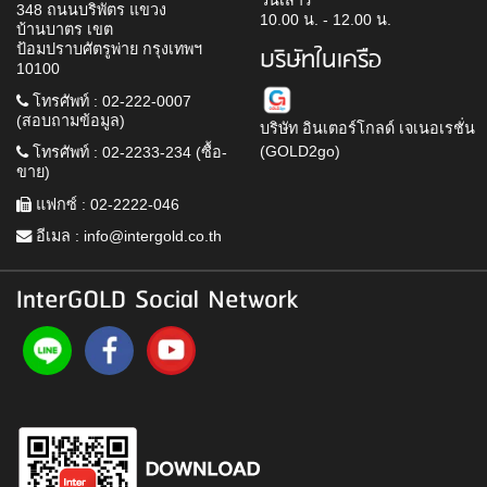
วันเสาร์
348 ถนนบริพัตร แขวง
10.00 น. - 12.00 น.
บ้านบาตร เขต
ป้อมปราบศัตรูพ่าย กรุงเทพฯ
บริษัทในเครือ
10100
โทรศัพท์ : 02-222-0007
(สอบถามข้อมูล)
บริษัท อินเตอร์โกลด์ เจเนอเรชั่น
(GOLD2go)
โทรศัพท์ : 02-2233-234 (ซื้อ-
ขาย)
แฟกซ์ : 02-2222-046
อีเมล :
info@intergold.co.th
InterGOLD Social Network